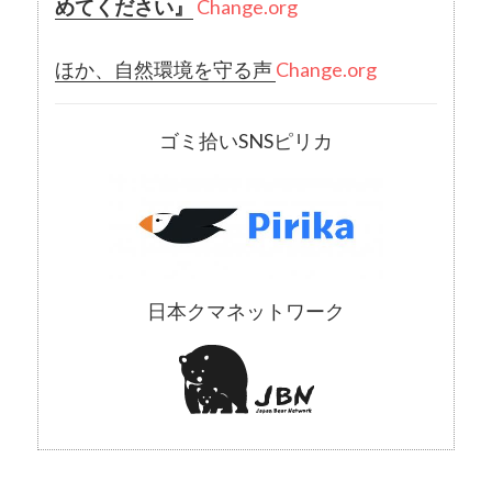
めてください』
Change.org
ほか、自然環境を守る声
Change.org
ゴミ拾いSNSピリカ
日本クマネットワーク