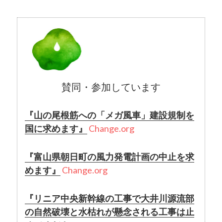
賛同・参加しています
『山の尾根筋への「メガ風車」建設規制を
国に求めます』
Change.org
『富山県朝日町の風力発電計画の中止を求
めます』
Change.org
『リニア中央新幹線の工事で大井川源流部
の自然破壊と水枯れが懸念される工事は止