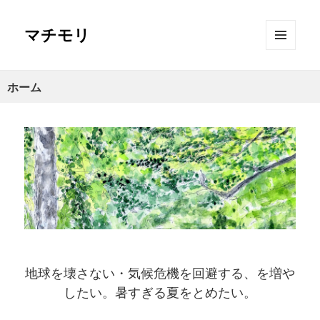
マチモリ
メニュ
ーとウ
ィジェ
ホーム
ット
地球を壊さない・気候危機を回避する、を増や
したい。暑すぎる夏をとめたい。