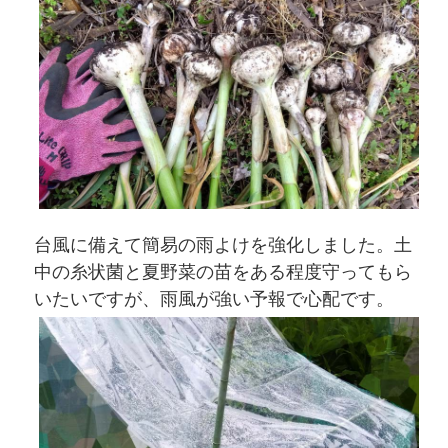
台風に備えて簡易の雨よけを強化しました。土
中の糸状菌と夏野菜の苗をある程度守ってもら
いたいですが、雨風が強い予報で心配です。