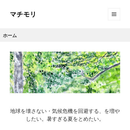
マチモリ
メニュ
ーとウ
ィジェ
ホーム
ット
地球を壊さない・気候危機を回避する、を増や
したい。暑すぎる夏をとめたい。