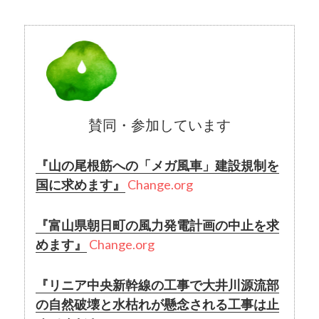
賛同・参加しています
『山の尾根筋への「メガ風車」建設規制を
国に求めます』
Change.org
『富山県朝日町の風力発電計画の中止を求
めます』
Change.org
『リニア中央新幹線の工事で大井川源流部
の自然破壊と水枯れが懸念される工事は止