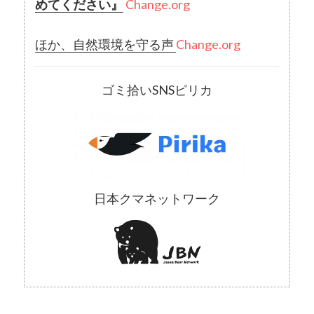
めてください』
Change.org
ほか、自然環境を守る声
Change.org
ゴミ拾いSNSピリカ
日本クマネットワーク