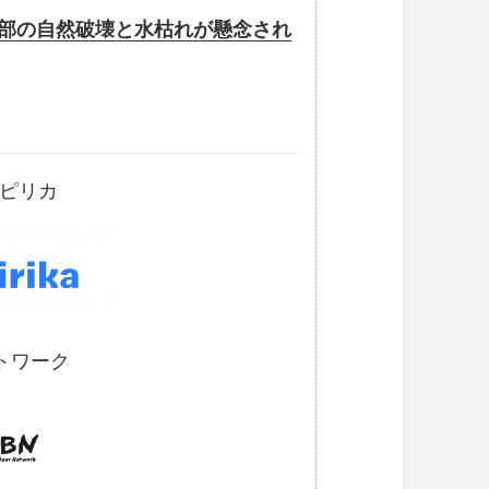
部の自然破壊と水枯れが懸念され
Sピリカ
トワーク