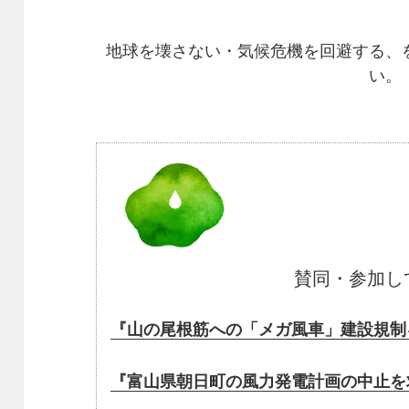
地球を壊さない・気候危機を回避する、
い。
賛同・参加し
『山の尾根筋への「メガ風車」建設規制
『富山県朝日町の風力発電計画の中止を