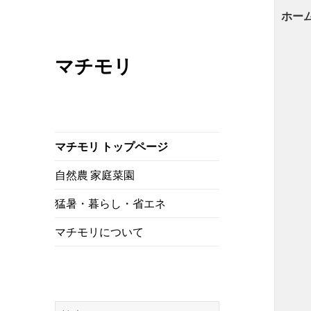
ホー
マチモリ
マチモリ トップページ
自然農 家庭菜園
猛暑・暮らし・省エネ
マチモリについて
検