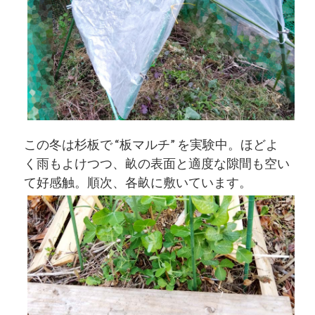
この冬は杉板で “板マルチ” を実験中。ほどよ
く雨もよけつつ、畝の表面と適度な隙間も空い
て好感触。順次、各畝に敷いています。