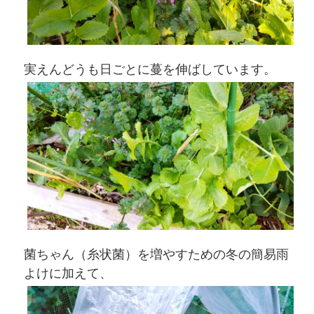
実えんどうも日ごとに蔓を伸ばしています。
菌ちゃん（糸状菌）を増やすための冬の簡易雨
よけに加えて、