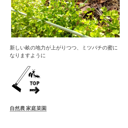
新しい畝の地力が上がりつつ、ミツバチの蜜に
なりますように
自然農 家庭菜園