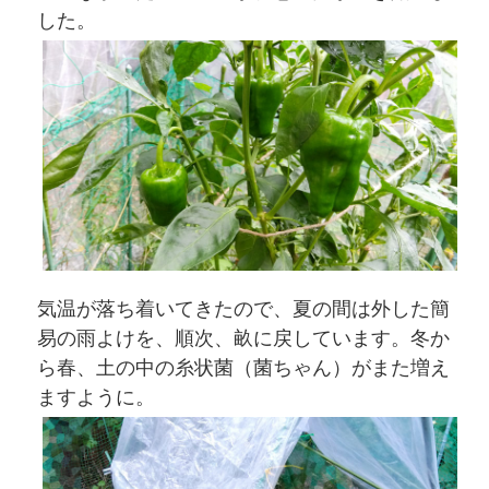
した。
気温が落ち着いてきたので、夏の間は外した簡
易の雨よけを、順次、畝に戻しています。冬か
ら春、土の中の糸状菌（菌ちゃん）がまた増え
ますように。